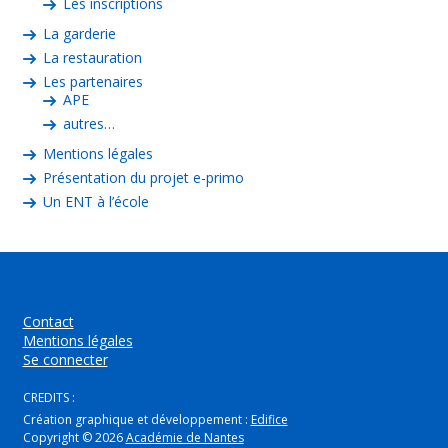
Les inscriptions
La garderie
La restauration
Les partenaires
APE
autres…
Mentions légales
Présentation du projet e-primo
Un ENT à l’école
Contact
Mentions légales
Se connecter
CREDITS :
Création graphique et développement :
Edifice
Copyright © 2026
Académie de Nantes