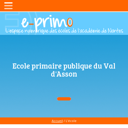
Ecole primaire publique du Val
d'Asson
Accueil
/ L’école